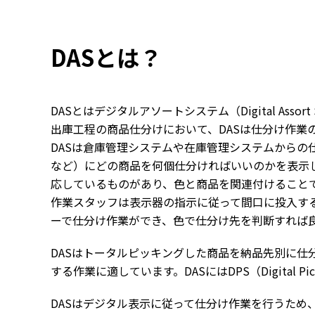
DASとは？
DASとはデジタルアソートシステム（Digital As
出庫工程の商品仕分けにおいて、DASは仕分け作業
DASは倉庫管理システムや在庫管理システムから
など）にどの商品を何個仕分ければいいのかを表示
応しているものがあり、色と商品を関連付けること
作業スタッフは表示器の指示に従って間口に投入す
ーで仕分け作業ができ、色で仕分け先を判断すれば
DASはトータルピッキングした商品を納品先別に仕
する作業に適しています。DASにはDPS（Digital 
DASはデジタル表示に従って仕分け作業を行うため