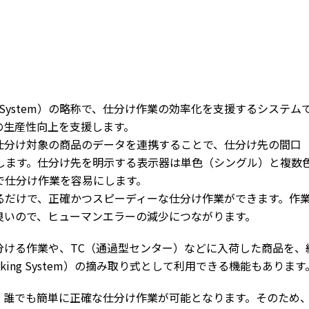
sort System）の略称で、仕分け作業の効率化を支援するシステ
の生産性向上を支援します。
の仕分け対象の商品のデータを連携することで、仕分け先の間口
します。仕分け先を明示する表示器は単色（シングル）と複数
で仕分け作業を容易にします。
るだけで、正確かつスピーディーな仕分け作業ができます。作
良いので、ヒューマンエラーの減少につながります。
分ける作業や、TC（通過型センター）などに入荷した商品を、
Picking System）の摘み取り式として利用できる機能もあります
、誰でも簡単に正確な仕分け作業が可能となります。そのため