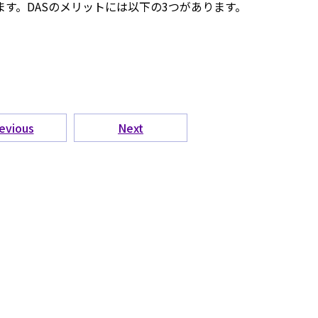
す。DASのメリットには以下の3つがあります。
evious
Next