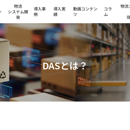
物流
物流
導入事
導入実
動画コンテン
コラ
ン
システム開
例
績
ツ
ム
発
DASとは？