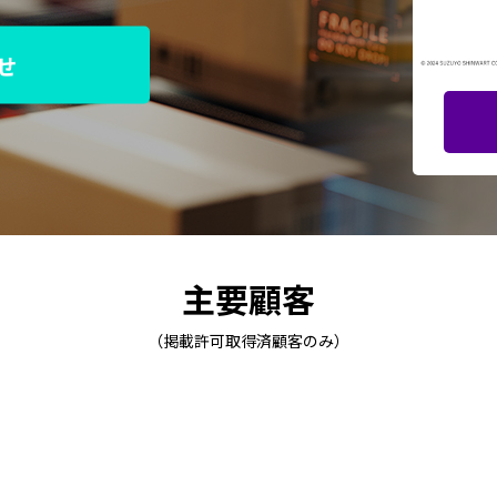
せ
主要顧客
（掲載許可取得済顧客のみ）