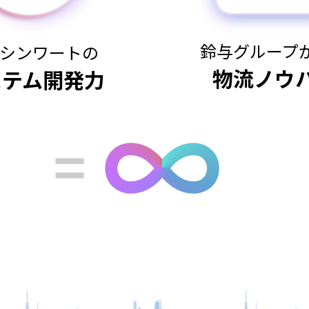
鈴与グループ
シンワートの
物流ノウ
ステム開発力