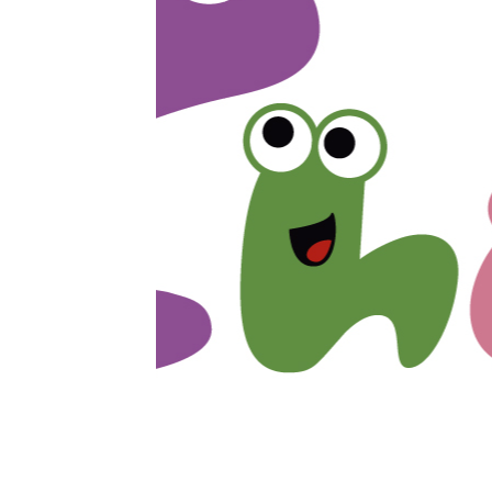
プライバシー情報
不可欠な Cookie
パフォーマンス Coo
ターゲティング Coo