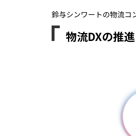
鈴与シンワートの物流コ
物流DXの推