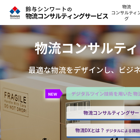
物流
コンサルティ
グ
物流コンサルティ
最適な物流をデザインし、
ビジ
デジタルツイン技術を用いた
物
NEW
物流コンサルティングサー
物流DXとは？
デジタルによる課題