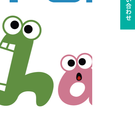
ie の確認と管理
保存される、またはブ
ます。情報の主な保存
者に関する情報、サイト
らの情報はサイトを正
接特定できる情報が保