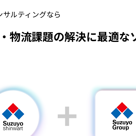
ンサルティングなら
進・物流課題の解決に
最適な