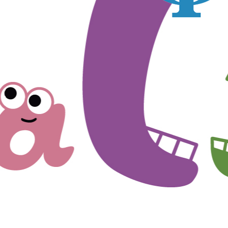
Cook
プライバシー情報
お客様が当サイトを訪れると、ブラウザに情報が
ラウザに保存された情報が取得されることがあり
kie
先は Cookie であり、対象となるのはサイト訪問
訪問者による設定、デバイス情報などです。これ
kie
常に機能させる目的を中心に使われます。個人を直