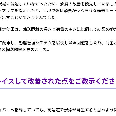
現場に浸透していなかったため、燃費の改善を優先していまし
トアップを指示したり、平坦で燃料消費が少なそうな輸送ルー
を出すことができませんでした。
測定効果は、輸送距離の長さと荷量の多さに比例して結果の値
に配車し、動態管理システムを駆使し渋滞回避をしたり、荷主
りの輸送効率を高めました。
レイスして改善された点をご教示くださ
イバーへ指導していても、高速道で渋滞が発生すると思うように