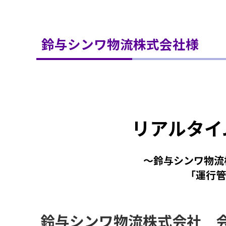
鈴与シンワ物流株式会社様
リアルタイ
～鈴与シンワ物流
「運行管
鈴与シンワ物流株式会社 