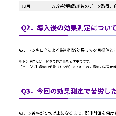
12月
改改善活動取組後のデータ取得、自
Q2．導入後の効果測定につい
※
A2．トンキロ
による燃料削減効果５％を目標値とし
※トンキロとは、貨物の輸送量を表す単位です。
【算出方法】貨物の重量（トン数）×それぞれの貨物の輸送距
Q3．今回の効果測定で苦労し
A3．改善率が５％以上になるまで、配車計画を何度