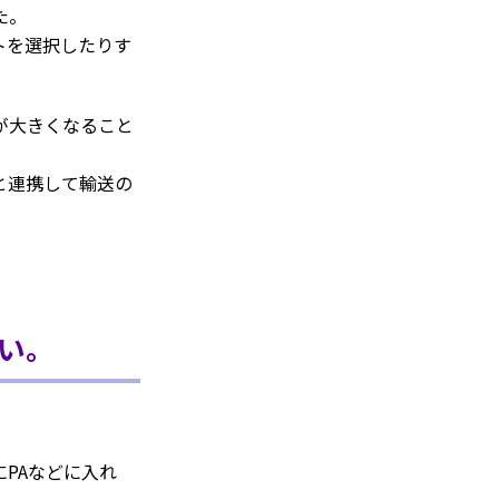
た。
トを選択したりす
が大きくなること
と連携して輸送の
い。
PAなどに入れ