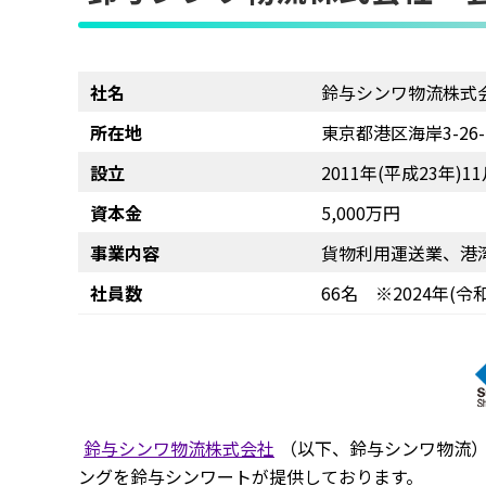
社名
鈴与シンワ物流株式
所在地
東京都港区海岸3-26
設立
2011年(平成23年)1
資本金
5,000万円
事業内容
貨物利用運送業、港
社員数
66名 ※2024年(令
鈴与シンワ物流株式会社
（以下、鈴与シンワ物流）
ングを鈴与シンワートが提供しております。