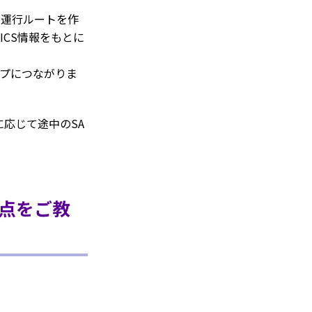
て運行ルートを作
CS情報をもとに
ップにつながりま
応じて途中のSA
点をご教