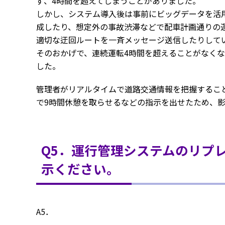
ず、4時間を超えてしまうことがありました。
しかし、システム導入後は事前にビッグデータを活
成したり、想定外の事故渋滞などで配車計画通りの運
適切な迂回ルートを一斉メッセージ送信したりして
そのおかげで、連続運転4時間を超えることがなく
した。
管理者がリアルタイムで道路交通情報を把握するこ
で9時間休憩を取らせるなどの指示を出せたため、
Q5．運行管理システムのリプ
示ください。
A5．