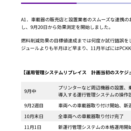
A1．車載器の販売店と設置業者のスムーズな連携の
し、9月20日から効果測定を開始しました。
燃料削減効果の目標値達成までは何度か試行錯誤を
ジュールよりも半月ほど早まり、11月半ばにはPC
【運用管理システムリプレイス 計画当初のスケジ
プライバシー情報
プリンターなど周辺機器の設置、
9月中
不可欠な Cookie
導入する運行管理システムの操作
9月2週目
車両への車載器取り付け開始、新
パフォーマンス Coo
10月末日
全車両への車載器取り付け完了
ターゲティング Coo
11月1日
新運行管理システムの本格運用開