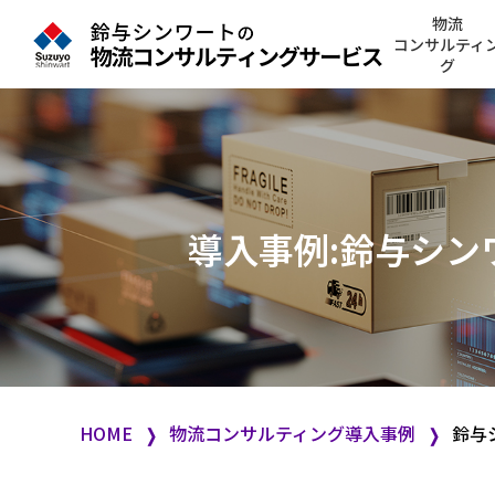
物流
コンサルティ
グ
導入事例:
鈴与シン
HOME
物流コンサルティング導入事例
鈴与
❭
❭