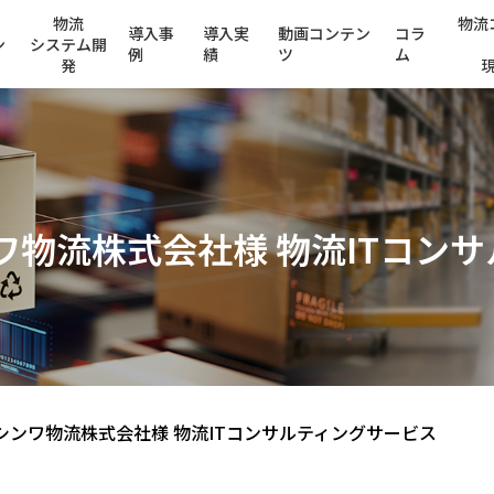
物流
物流
導入事
導入実
動画コンテン
コラ
ン
システム開
例
績
ツ
ム
発
ワ物流株式会社様 物流ITコン
シンワ物流株式会社様 物流ITコンサルティングサービス