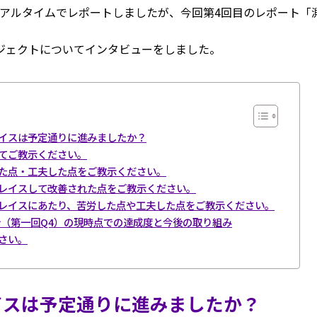
リアルタイムでレポートしましたが、今回第4回目のレポート「
ロジェクトについてインタビューをしました。
レイスは予定通りに進みましたか？
いてご教示ください。
した点・工夫した点をご教示ください。
プレイスして改善された点をご教示ください。
プレイスにあたり、苦労した点や工夫した点をご教示ください。
針（第一回Q4）の現時点での達成度と今後の取り組み
さい。
イスは予定通りに進みましたか？