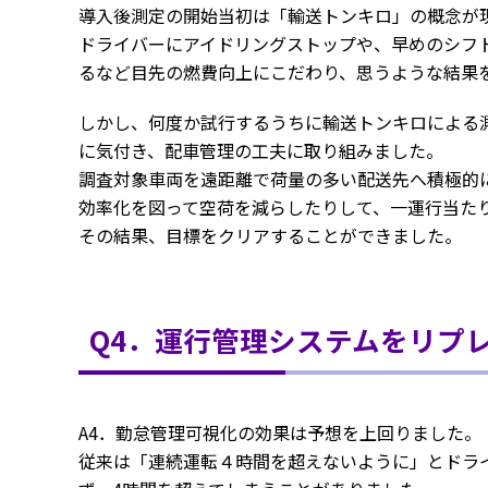
導入後測定の開始当初は「輸送トンキロ」の概念が
ドライバーにアイドリングストップや、早めのシフ
るなど目先の燃費向上にこだわり、思うような結果
しかし、何度か試行するうちに輸送トンキロによる
に気付き、配車管理の工夫に取り組みました。
調査対象車両を遠距離で荷量の多い配送先へ積極的
効率化を図って空荷を減らしたりして、一運行当た
その結果、目標をクリアすることができました。
Q4．運行管理システムをリプ
A4．勤怠管理可視化の効果は予想を上回りました。
従来は「連続運転４時間を超えないように」とドラ