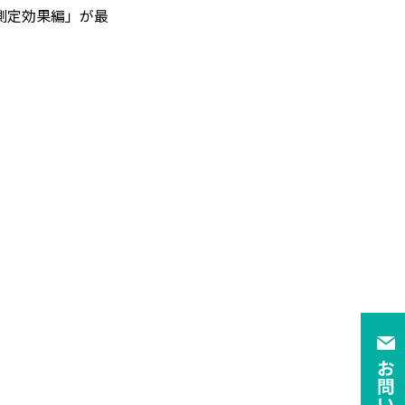
測定効果編」が最