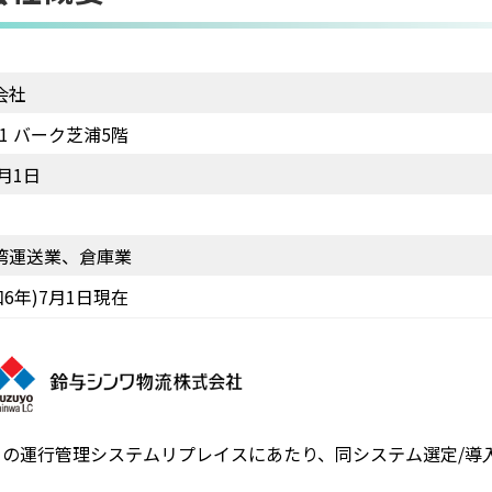
会社
-1 バーク芝浦5階
1月1日
湾運送業、倉庫業
和6年)7月1日現在
の運行管理システムリプレイスにあたり、同システム選定/導