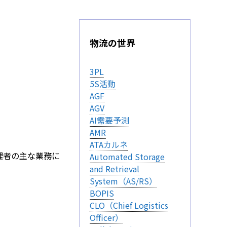
物流の世界
3PL
。
5S活動
AGF
AGV
AI需要予測
AMR
ATAカルネ
理者の主な業務に
Automated Storage
and Retrieval
System（AS/RS）
BOPIS
CLO（Chief Logistics
Officer）