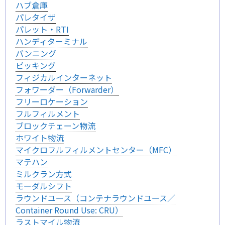
ハブ倉庫
パレタイザ
パレット・RTI
ハンディターミナル
バンニング
ピッキング
フィジカルインターネット
フォワーダー（Forwarder）
フリーロケーション
フルフィルメント
ブロックチェーン物流
ホワイト物流
マイクロフルフィルメントセンター（MFC）
マテハン
ミルクラン方式
モーダルシフト
ラウンドユース（コンテナラウンドユース／
Container Round Use: CRU）
ラストマイル物流