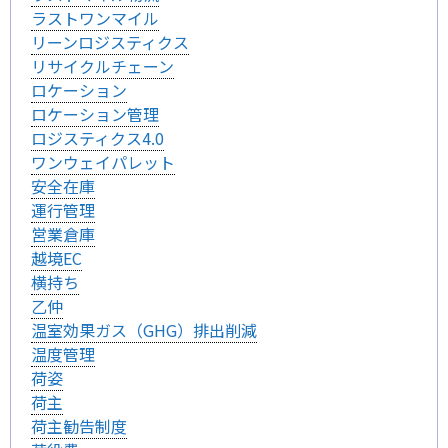
ラストワンマイル
リーンロジスティクス
リサイクルチェーン
ロケーション
ロケーション管理
ロジスティクス4.0
ワンウェイパレット
安全在庫
運行管理
営業倉庫
越境EC
横持ち
乙仲
温室効果ガス（GHG）排出削減
温度管理
荷姿
荷主
荷主勧告制度