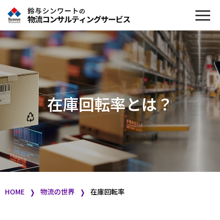
在庫回転率とは？
HOME
物流の世界
在庫回転率
❭
❭