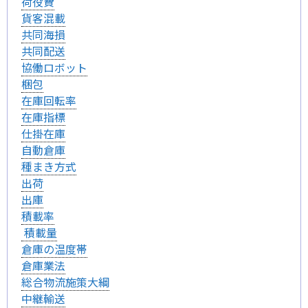
荷役費
貨客混載
共同海損
共同配送
協働ロボット
梱包
在庫回転率
在庫指標
仕掛在庫
自動倉庫
種まき方式
出荷
出庫
積載率
積載量
倉庫の温度帯
倉庫業法
総合物流施策大綱
中継輸送