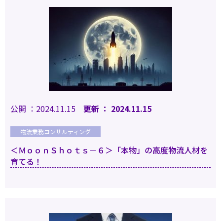
公開 ：2024.11.15
更新 ： 2024.11.15
物流業務コンサルティング
＜ＭｏｏｎＳｈｏｔｓ－６＞「本物」の高度物流人材を
育てる！