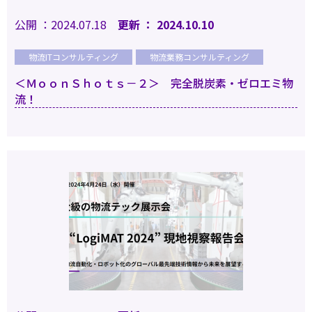
公開 ：2024.07.18
更新 ： 2024.10.10
物流ITコンサルティング
物流業務コンサルティング
＜ＭｏｏｎＳｈｏｔｓ－２＞ 完全脱炭素・ゼロエミ物
流！