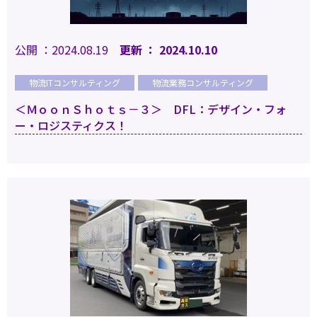
公開 ：2024.08.19
更新 ： 2024.10.10
物流ITコンサルティング
物流業務コンサルティング
＜ＭｏｏｎＳｈｏｔｓ－３＞ DFL：デザイン・フォ
ー・ロジスティクス！