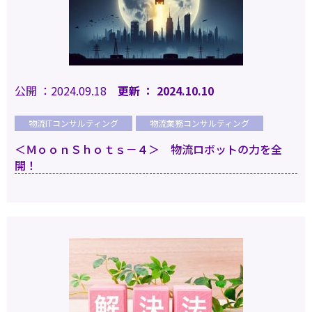
公開 ：2024.09.18
更新 ： 2024.10.10
物流ITコンサルティング
物流業務コンサルティング
＜ＭｏｏｎＳｈｏｔｓ－４＞ 物流ロボットの力を全
開！