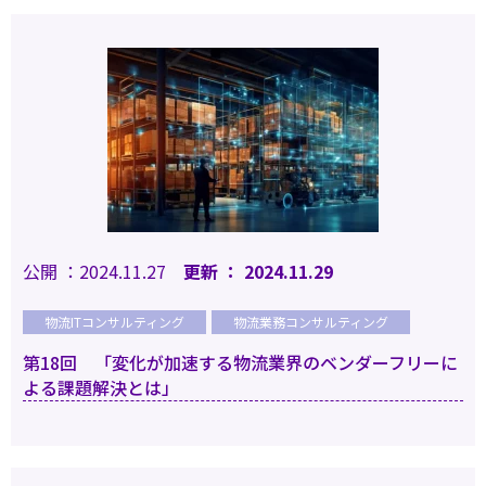
公開 ：2024.11.27
更新 ： 2024.11.29
物流ITコンサルティング
物流業務コンサルティング
第18回 「変化が加速する物流業界のベンダーフリーに
よる課題解決とは」