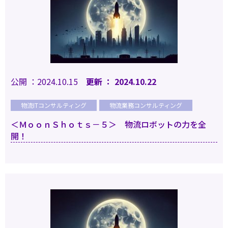
公開 ：2024.10.15
更新 ： 2024.10.22
物流ITコンサルティング
物流業務コンサルティング
＜ＭｏｏｎＳｈｏｔｓ－５＞ 物流ロボットの力を全
開！