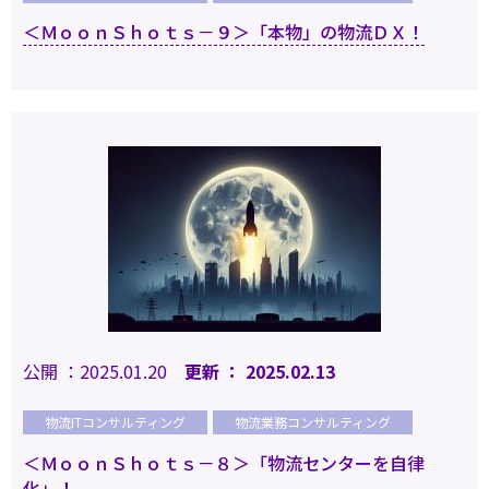
＜ＭｏｏｎＳｈｏｔｓ－９＞「本物」の物流ＤＸ！
公開 ：2025.01.20
更新 ： 2025.02.13
物流ITコンサルティング
物流業務コンサルティング
＜ＭｏｏｎＳｈｏｔｓ－８＞「物流センターを自律
化」！