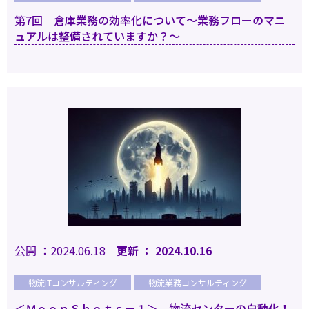
第7回 倉庫業務の効率化について～業務フローのマニ
ュアルは整備されていますか？～
Cookie の確認と管理
公開 ：2024.06.18
更新 ： 2024.10.16
プライバシー情報
物流ITコンサルティング
物流業務コンサルティング
＜ＭｏｏｎＳｈｏｔｓ－１＞ 物流センターの自動化！