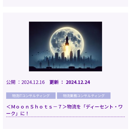
公開 ：2024.12.16
更新 ： 2024.12.24
物流ITコンサルティング
物流業務コンサルティング
＜ＭｏｏｎＳｈｏｔｓ－７＞物流を「ディーセント・ワ
ーク」に！