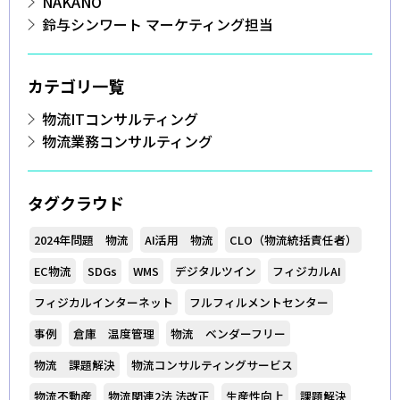
NAKANO
鈴与シンワート マーケティング担当
カテゴリ一覧
物流ITコンサルティング
物流業務コンサルティング
タグクラウド
2024年問題 物流
AI活用 物流
CLO（物流統括責任者）
EC物流
SDGs
WMS
デジタルツイン
フィジカルAI
フィジカルインターネット
フルフィルメントセンター
事例
倉庫 温度管理
物流 ベンダーフリー
物流 課題解決
物流コンサルティングサービス
物流不動産
物流関連2法 法改正
生産性向上
課題解決