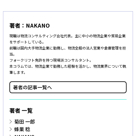
著者：
NAKANO
現職は物流コンサルティング会社代表。主に中小の物流企業や貿易企業
をサポートしている。
前職は国内大手物流企業に勤務し、物流全般の法人営業や倉庫管理を担
当。
フォークリフト免許を持つ現場派コンサルタント。
本コラムでは、物流企業で勤務した経験を活かし、物流業界について執
筆します。
著者の記事一覧へ
著者 一覧
菊田 一郎
蜂巣 稔