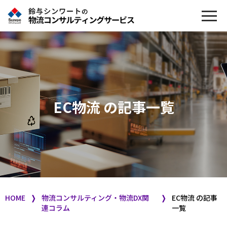
EC物流 の記事一覧
HOME
❭
物流コンサルティング・物流DX関
❭
EC物流 の記事
連コラム
一覧