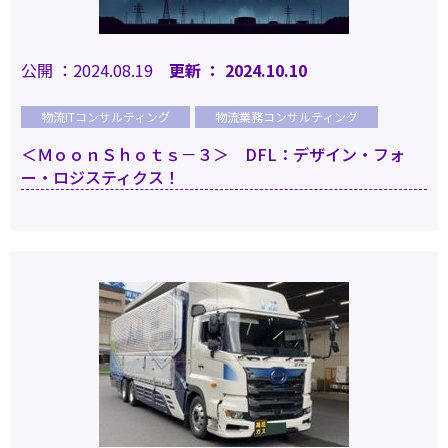
公開 ：2024.08.19
更新 ： 2024.10.10
物流ITコンサルティング
物流業務コンサルティング
＜ＭｏｏｎＳｈｏｔｓ－３＞ DFL：デザイン・フォ
ー・ロジスティクス！