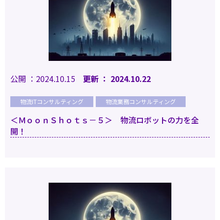
公開 ：2024.10.15
更新 ： 2024.10.22
物流ITコンサルティング
物流業務コンサルティング
＜ＭｏｏｎＳｈｏｔｓ－５＞ 物流ロボットの力を全
開！