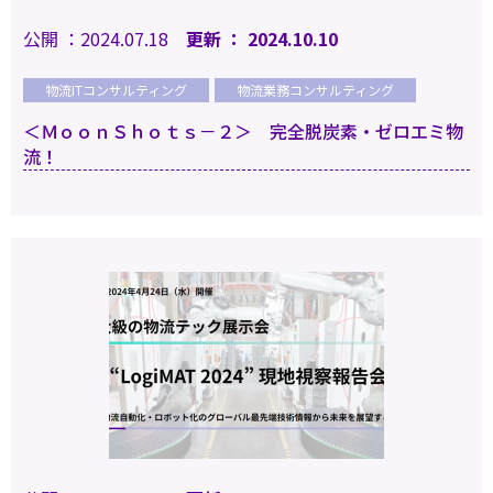
公開 ：2024.07.18
更新 ： 2024.10.10
物流ITコンサルティング
物流業務コンサルティング
＜ＭｏｏｎＳｈｏｔｓ－２＞ 完全脱炭素・ゼロエミ物
流！