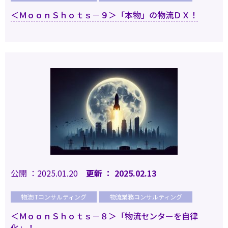
＜ＭｏｏｎＳｈｏｔｓ－９＞「本物」の物流ＤＸ！
公開 ：2025.01.20
更新 ： 2025.02.13
物流ITコンサルティング
物流業務コンサルティング
＜ＭｏｏｎＳｈｏｔｓ－８＞「物流センターを自律
化」！