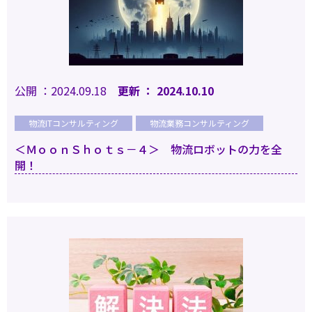
公開 ：2024.09.18
更新 ： 2024.10.10
物流ITコンサルティング
物流業務コンサルティング
＜ＭｏｏｎＳｈｏｔｓ－４＞ 物流ロボットの力を全
開！