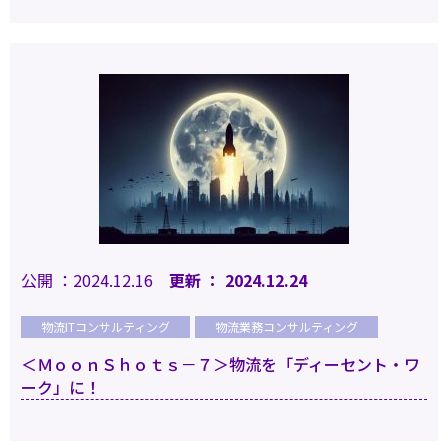
公開 ：2024.12.16
更新 ： 2024.12.24
物流ITコンサルティング
物流業務コンサルティング
＜ＭｏｏｎＳｈｏｔｓ－７＞物流を「ディーセント・ワ
ーク」に！