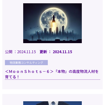
公開 ：2024.11.15
更新 ： 2024.11.15
物流業務コンサルティング
＜ＭｏｏｎＳｈｏｔｓ－６＞「本物」の高度物流人材を
育てる！