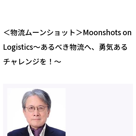
＜物流ムーンショット＞Moonshots on
Logistics～あるべき物流へ、勇気ある
チャレンジを！～