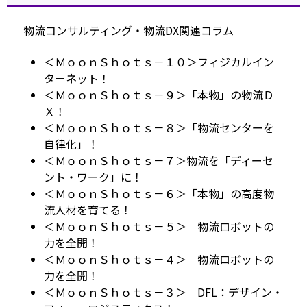
物流コンサルティング・物流DX関連コラム
＜ＭｏｏｎＳｈｏｔｓ－１０＞フィジカルイン
ターネット！
＜ＭｏｏｎＳｈｏｔｓ－９＞「本物」の物流Ｄ
Ｘ！
＜ＭｏｏｎＳｈｏｔｓ－８＞「物流センターを
自律化」！
＜ＭｏｏｎＳｈｏｔｓ－７＞物流を「ディーセ
ント・ワーク」に！
＜ＭｏｏｎＳｈｏｔｓ－６＞「本物」の高度物
流人材を育てる！
＜ＭｏｏｎＳｈｏｔｓ－５＞ 物流ロボットの
力を全開！
＜ＭｏｏｎＳｈｏｔｓ－４＞ 物流ロボットの
力を全開！
＜ＭｏｏｎＳｈｏｔｓ－３＞ DFL：デザイン・