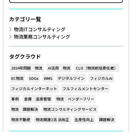
カテゴリ一覧
物流ITコンサルティング
物流業務コンサルティング
タグクラウド
2024年問題 物流
AI活用 物流
CLO（物流統括責任者）
EC物流
SDGs
WMS
デジタルツイン
フィジカルAI
フィジカルインターネット
フルフィルメントセンター
事例
倉庫 温度管理
物流 ベンダーフリー
物流 課題解決
物流コンサルティングサービス
物流不動産
物流関連2法 法改正
生産性向上
課題解決