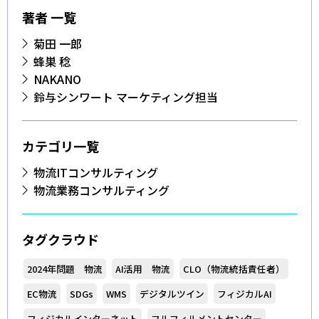
著者 一覧
菊田 一郎
蜂巣 稔
NAKANO
鈴与シンワート マーケティング担当
カテゴリ一覧
物流ITコンサルティング
物流業務コンサルティング
タグクラウド
2024年問題 物流
AI活用 物流
CLO（物流統括責任者）
EC物流
SDGs
WMS
デジタルツイン
フィジカルAI
フィジカルインターネット
フルフィルメントセンター