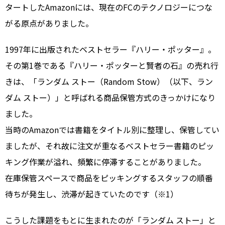
タートしたAmazonには、現在のFCのテクノロジーにつな
がる原点がありました。
1997年に出版されたベストセラー『ハリー・ポッター』。
その第1巻である『ハリー・ポッターと賢者の石』の売れ行
きは、「ランダム ストー（Random Stow）（以下、ラン
ダム ストー）」と呼ばれる商品保管方式のきっかけになり
ました。
当時のAmazonでは書籍をタイトル別に整理し、保管してい
ましたが、それ故に注文が重なるベストセラー書籍のピッ
キング作業が溢れ、頻繁に停滞することがありました。
在庫保管スペースで商品をピッキングするスタッフの順番
待ちが発生し、渋滞が起きていたのです（※1）
こうした課題をもとに生まれたのが「ランダム ストー」と