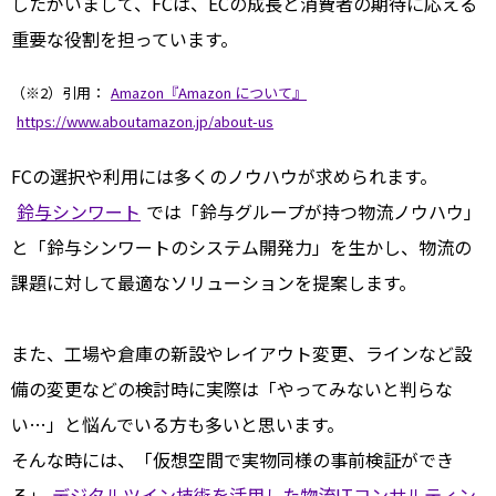
したがいまして、FCは、ECの成長と消費者の期待に応える
重要な役割を担っています。
（※2）引用：
Amazon『Amazon について』
https://www.aboutamazon.jp/about-us
FCの選択や利用には多くのノウハウが求められます。
鈴与シンワート
では「鈴与グループが持つ物流ノウハウ」
と「鈴与シンワートのシステム開発力」を生かし、物流の
課題に対して最適なソリューションを提案します。
また、工場や倉庫の新設やレイアウト変更、ラインなど設
備の変更などの検討時に実際は「やってみないと判らな
い…」と悩んでいる方も多いと思います。
そんな時には、「仮想空間で実物同様の事前検証ができ
る」
デジタルツイン技術を活用した物流ITコンサルティン