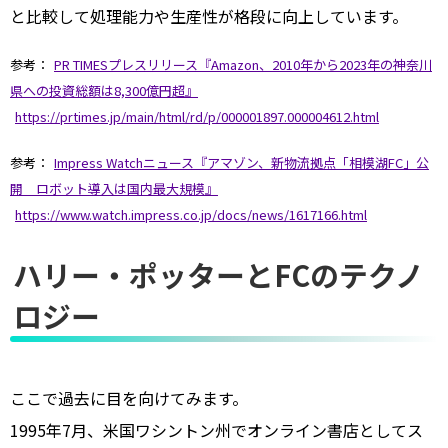
と比較して処理能力や生産性が格段に向上しています。
参考：
PR TIMESプレスリリース『Amazon、2010年から2023年の神奈川
県への投資総額は8,300億円超』
https://prtimes.jp/main/html/rd/p/000001897.000004612.html
参考：
Impress Watchニュース『アマゾン、新物流拠点「相模湖FC」公
開 ロボット導入は国内最大規模』
https://www.watch.impress.co.jp/docs/news/1617166.html
ハリー・ポッターとFCのテクノ
ロジー
ここで過去に目を向けてみます。
1995年7月、米国ワシントン州でオンライン書店としてス