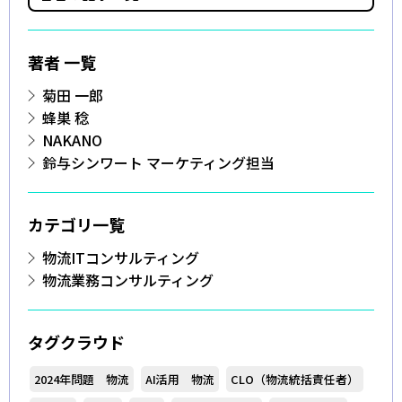
著者 一覧
菊田 一郎
蜂巣 稔
NAKANO
鈴与シンワート マーケティング担当
カテゴリ一覧
物流ITコンサルティング
物流業務コンサルティング
タグクラウド
2024年問題 物流
AI活用 物流
CLO（物流統括責任者）