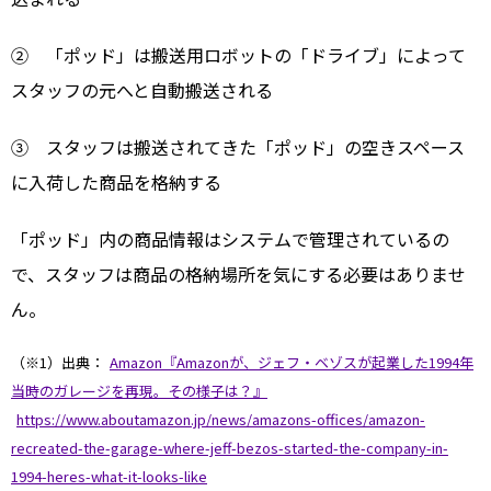
② 「ポッド」は搬送用ロボットの「ドライブ」によって
スタッフの元へと自動搬送される
③ スタッフは搬送されてきた「ポッド」の空きスペース
に入荷した商品を格納する
「ポッド」内の商品情報はシステムで管理されているの
で、スタッフは商品の格納場所を気にする必要はありませ
ん。
（※1）出典：
Amazon『Amazonが、ジェフ・ベゾスが起業した1994年
当時のガレージを再現。その様子は？』
https://www.aboutamazon.jp/news/amazons-offices/amazon-
recreated-the-garage-where-jeff-bezos-started-the-company-in-
1994-heres-what-it-looks-like