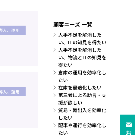
顧客ニーズ 一覧
導入、運用
人手不足を解消した
い、ITの知見を得たい
人手不足を解消した
い、物流とITの知見を
得たい
倉庫の運用を効率化し
たい
在庫を最適化したい
導入、運用
第三者による助言・支
援が欲しい
貿易・輸出入を効率化
したい
配車や運行を効率化し
たい