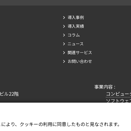
導入事例
導入実績
コラム
ニュース
関連サービス
お問い合わせ
事業内容 :
Nビル22階
コンピュー
ソフトウェ
物流コンサ
人事給与業
データセン
とにより、クッキーの利用に同意したものと見なされます。