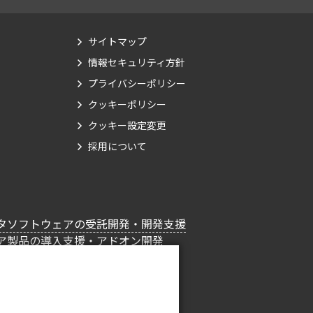
サイトマップ
情報セキュリティ方針
プライバシーポリシー
クッキーポリシー
クッキー設定変更
採用について
タソフトウェアの受託開発・開発支援
ア製品の導入支援・アドオン開発
ルティングサービス
務アウトソーシングサービス
ター＆クラウドサービス