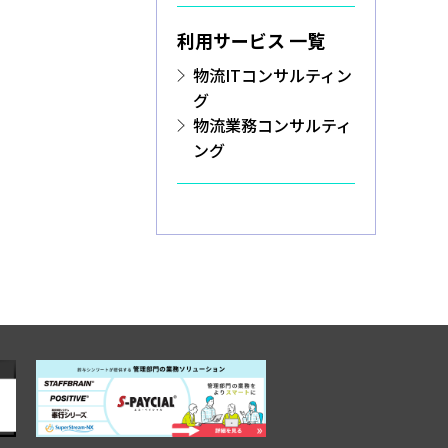
利用サービス 一覧
物流ITコンサルティン
設定で保存する
グ
物流業務コンサルティ
ング