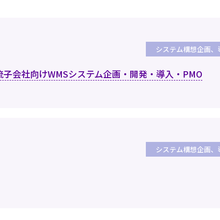
システム構想企画、
子会社向けWMSシステム企画・開発・導入・PMO
システム構想企画、