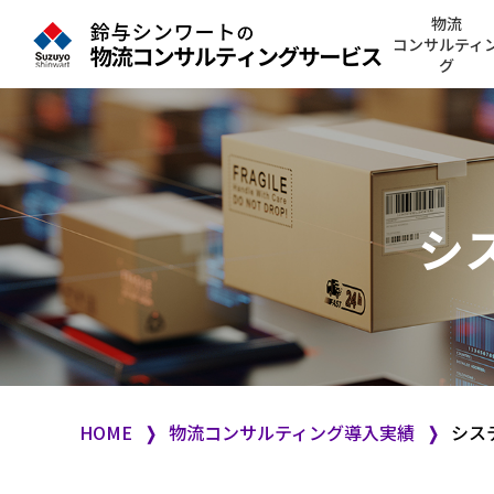
物流
コンサルティ
グ
シ
HOME
❭
物流コンサルティング導入実績
❭
シス