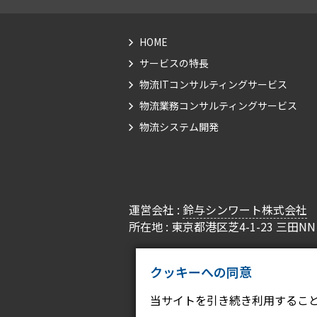
HOME
サービスの特長
物流ITコンサルティングサービス
物流業務コンサルティングサービス
物流システム開発
運営会社 :
鈴与シンワート株式会社
所在地 : 東京都港区芝4-1-23 三田N
クッキーへの同意
当サイトを引き続き利用するこ