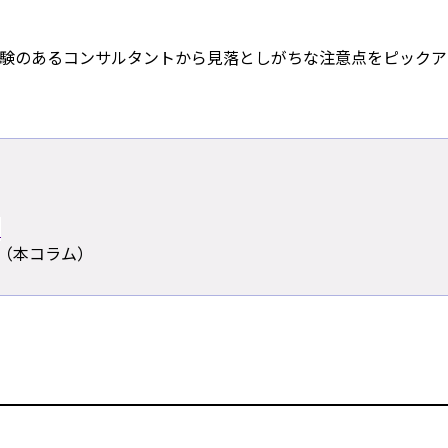
経験のあるコンサルタントから見落としがちな注意点をピック
て
（本コラム）