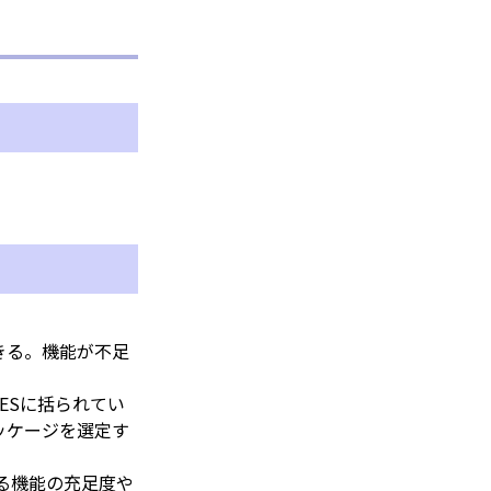
きる。機能が不足
ESに括られてい
ッケージを選定す
いる機能の充足度や