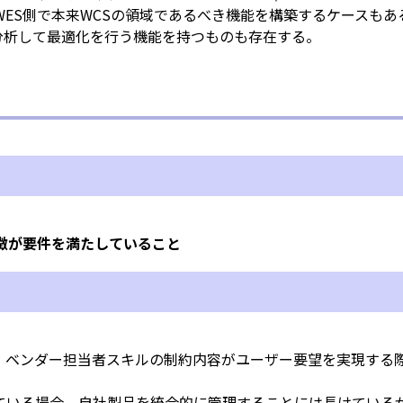
WES側で本来WCSの領域であるべき機能を構築するケースもあ
分析して最適化を行う機能を持つものも存在する。
徴が要件を満たしていること
、ベンダー担当者スキルの制約内容がユーザー要望を実現する
している場合、自社製品を統合的に管理することには長けている