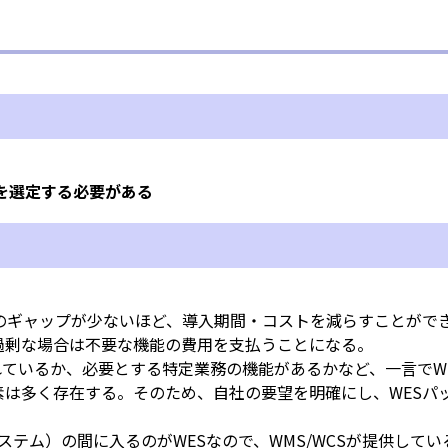
を選定する必要がある
のギャップが少ないほど、導入期間・コストを減らすことがで
過剰な場合は不要な機能の費用を支払うことになる。
れているか、必要とする特定業務の機能があるかなど、一言でW
は多く存在する。そのため、自社の要望を明確にし、WESパ
ステム）の間に入るのがWESなので、WMS/WCSが提供して