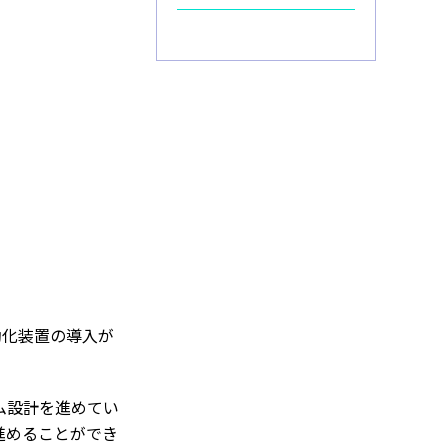
動化装置の導入が
ム設計を進めてい
進めることができ