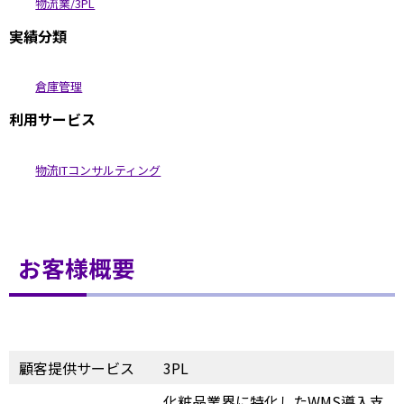
物流業/3PL
実績分類
倉庫管理
利用サービス
物流ITコンサルティング
お客様概要
顧客提供サービス
3PL
化粧品業界に特化したWMS導入支