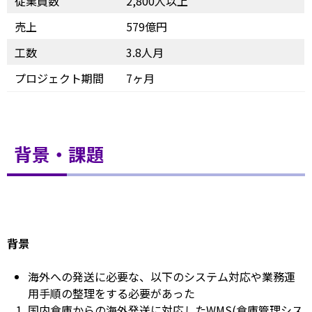
従業員数
2,800人以上
売上
579億円
工数
3.8人月
プロジェクト期間
7ヶ月
背景・課題
背景
海外への発送に必要な、以下のシステム対応や業務運
用手順の整理をする必要があった
国内倉庫からの海外発送に対応したWMS(倉庫管理シス