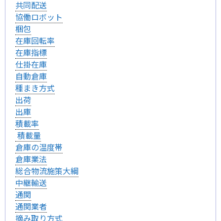
共同配送
協働ロボット
梱包
在庫回転率
在庫指標
仕掛在庫
自動倉庫
種まき方式
出荷
出庫
積載率
積載量
倉庫の温度帯
倉庫業法
総合物流施策大綱
中継輸送
通関
通関業者
摘み取り方式