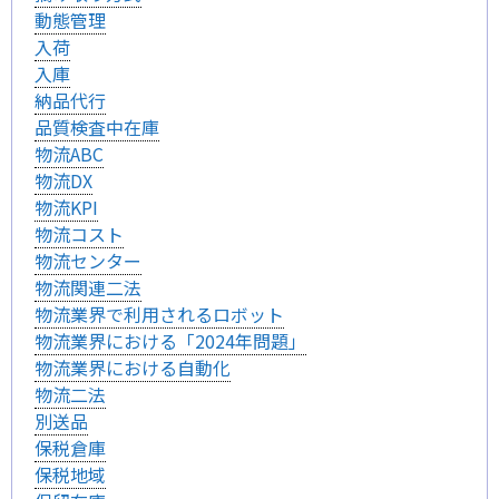
動態管理
入荷
入庫
納品代行
品質検査中在庫
物流ABC
物流DX
物流KPI
物流コスト
物流センター
物流関連二法
物流業界で利用されるロボット
物流業界における「2024年問題」
物流業界における自動化
物流二法
別送品
保税倉庫
保税地域